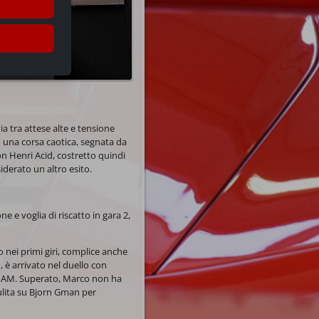
ia tra attese alte e tensione
n una corsa caotica, segnata da
on Henri Acid, costretto quindi
iderato un altro esito.
 e voglia di riscatto in gara 2,
o nei primi giri, complice anche
, è arrivato nel duello con
io AM. Superato, Marco non ha
pulita su Bjorn Gman per