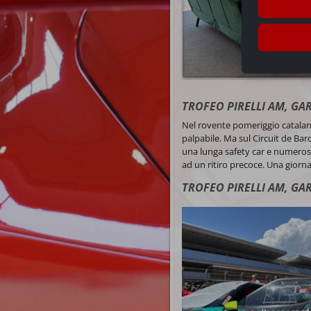
TROFEO PIRELLI AM, GAR
Nel rovente pomeriggio catalano, 
palpabile. Ma sul Circuit de Bar
una lunga safety car e numerosi 
ad un ritiro precoce. Una giorna
TROFEO PIRELLI AM, GA