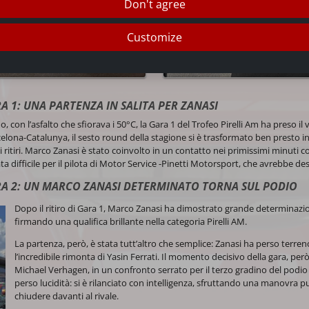
Don't agree
Customize
A 1: UNA PARTENZA IN SALITA PER ZANASI
con l’asfalto che sfiorava i 50°C, la Gara 1 del Trofeo Pirelli Am ha preso il v
celona-Catalunya, il sesto round della stagione si è trasformato ben presto i
ritiri. Marco Zanasi è stato coinvolto in un contatto nei primissimi minuti c
ta difficile per il pilota di Motor Service -Pinetti Motorsport, che avrebbe des
RA 2: UN MARCO ZANASI DETERMINATO TORNA SUL PODIO
Dopo il ritiro di Gara 1, Marco Zanasi ha dimostrato grande determinazione
firmando una qualifica brillante nella categoria Pirelli AM.
La partenza, però, è stata tutt’altro che semplice: Zanasi ha perso terren
l’incredibile rimonta di Yasin Ferrati. Il momento decisivo della gara, però
Michael Verhagen, in un confronto serrato per il terzo gradino del pod
perso lucidità: si è rilanciato con intelligenza, sfruttando una manovra 
chiudere davanti al rivale.