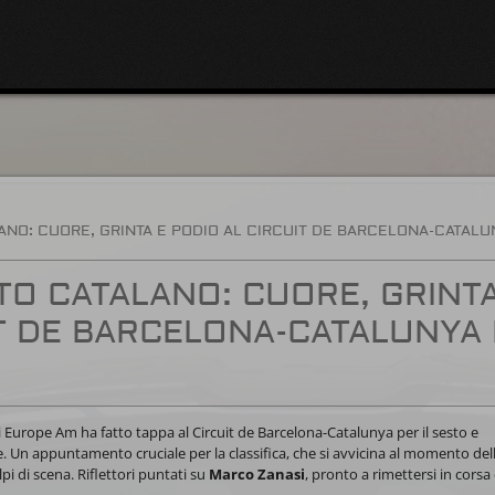
ANO: CUORE, GRINTA E PODIO AL CIRCUIT DE BARCELONA-CATAL
TO CATALANO: CUORE, GRINTA
T DE BARCELONA-CATALUNYA
lli Europe Am ha fatto tappa al Circuit de Barcelona-Catalunya per il sesto e
e. Un appuntamento cruciale per la classifica, che si avvicina al momento del
lpi di scena. Riflettori puntati su
Marco Zanasi
, pronto a rimettersi in cors