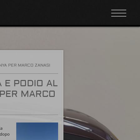
UNYA PER MARCO ZANASI
 E PODIO AL
 PER MARCO
la
a dopo