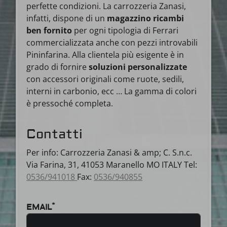
perfette condizioni. La carrozzeria Zanasi,
infatti, dispone di un
magazzino ricambi
ben fornito
per ogni tipologia di Ferrari
commercializzata anche con pezzi introvabili
Pininfarina. Alla clientela più esigente è in
grado di fornire
soluzioni personalizzate
con accessori originali come ruote, sedili,
interni in carbonio, ecc … La gamma di colori
è pressoché completa.
Contatti
Per info: Carrozzeria Zanasi & amp; C. S.n.c.
Via Farina, 31, 41053 Maranello MO ITALY Tel:
0536/941018
Fax:
0536/940855
*
EMAIL