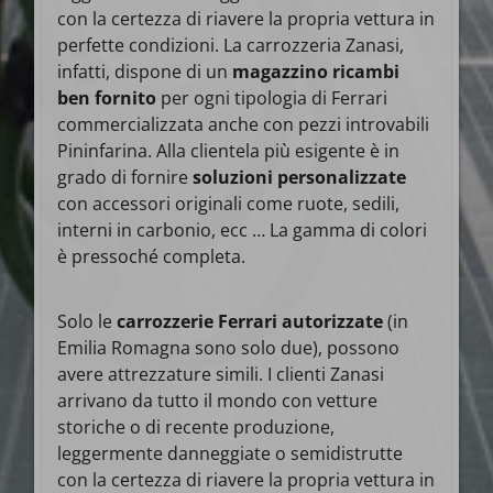
con la certezza di riavere la propria vettura in
perfette condizioni. La carrozzeria Zanasi,
infatti, dispone di un
magazzino ricambi
ben fornito
per ogni tipologia di Ferrari
commercializzata anche con pezzi introvabili
Pininfarina. Alla clientela più esigente è in
grado di fornire
soluzioni personalizzate
con accessori originali come ruote, sedili,
interni in carbonio, ecc … La gamma di colori
è pressoché completa.
Solo le
carrozzerie Ferrari autorizzate
(in
Emilia Romagna sono solo due), possono
avere attrezzature simili. I clienti Zanasi
arrivano da tutto il mondo con vetture
storiche o di recente produzione,
leggermente danneggiate o semidistrutte
con la certezza di riavere la propria vettura in