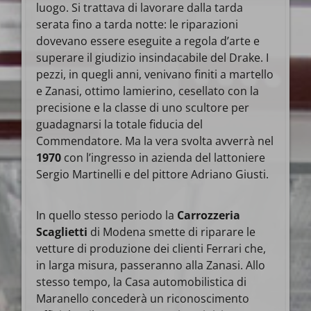
luogo. Si trattava di lavorare dalla tarda
serata fino a tarda notte: le riparazioni
dovevano essere eseguite a regola d’arte e
superare il giudizio insindacabile del Drake. I
pezzi, in quegli anni, venivano finiti a martello
e Zanasi, ottimo lamierino, cesellato con la
precisione e la classe di uno scultore per
guadagnarsi la totale fiducia del
Commendatore. Ma la vera svolta avverrà nel
1970
con l’ingresso in azienda del lattoniere
Sergio Martinelli e del pittore Adriano Giusti.
In quello stesso periodo la
Carrozzeria
Scaglietti
di Modena smette di riparare le
vetture di produzione dei clienti Ferrari che,
in larga misura, passeranno alla Zanasi. Allo
stesso tempo, la Casa automobilistica di
Maranello concederà un riconoscimento