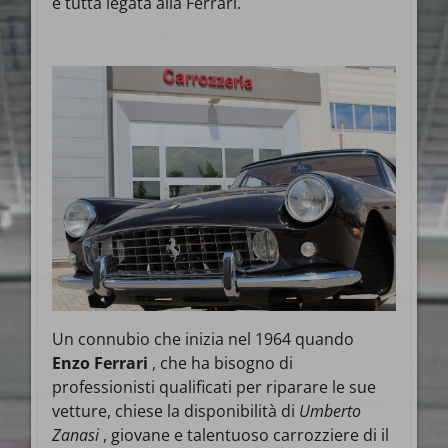
è tutta legata alla Ferrari.
Un connubio che inizia nel 1964 quando
Enzo Ferrari
, che ha bisogno di
professionisti qualificati per riparare le sue
vetture, chiese la disponibilità di
Umberto
Zanasi
, giovane e talentuoso carrozziere di il