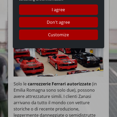
prova e, se necessario, disegni originali.
I agree
Don't agree
Customize
Solo le
carrozzerie Ferrari autorizzate
(in
Emilia Romagna sono solo due), possono
avere attrezzature simili. I clienti Zanasi
arrivano da tutto il mondo con vetture
storiche o di recente produzione,
leggermente danneggiate o semidistrutte