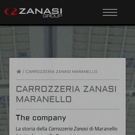
/
CARROZZERIA ZANASI MARANELLO
CARROZZERIA ZANASI
MARANELLO
The company
La storia della
Carrozzeria Zanasi
di Maranello